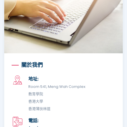
關於我們
地址:
Room 541, Meng Wah Complex
教育學院
香港大學
香港薄扶林道
電話: