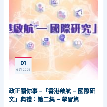
01
6 月
2025
政正關你事 -「香港啟航 – 國際研
究」典禮：第二集 – 學習篇