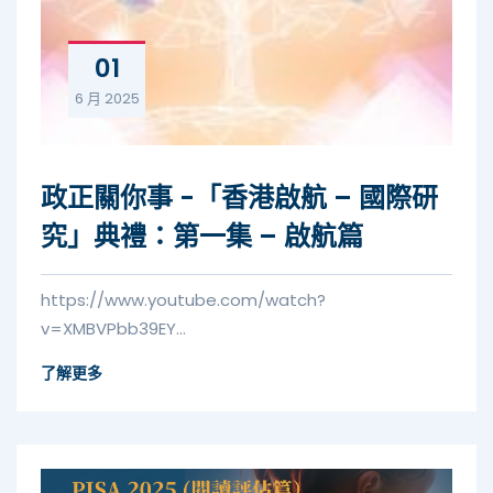
01
6 月
2025
政正關你事 -「香港啟航 – 國際研
究」典禮：第一集 – 啟航篇
https://www.youtube.com/watch?
v=XMBVPbb39EY...
了解更多