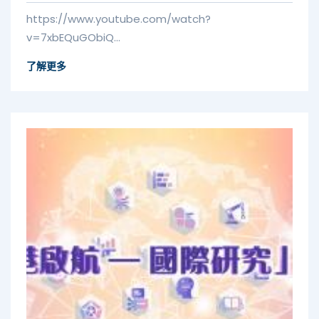
https://www.youtube.com/watch?
v=7xbEQuGObiQ...
了解更多