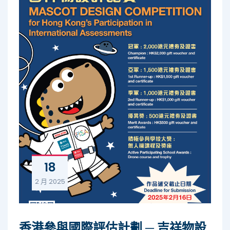
18
2 月
2025
香港參與國際評估計劃 ─ 吉祥物設