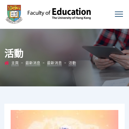
活動
主頁
-
最新消息
-
最新消息
-
活動