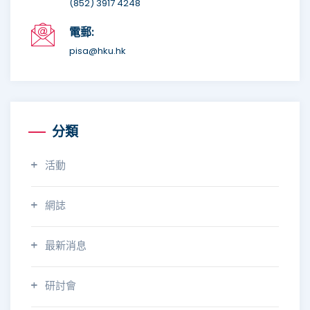
(852) 3917 4248
電郵:
pisa@hku.hk
分類
活動
網誌
最新消息
研討會