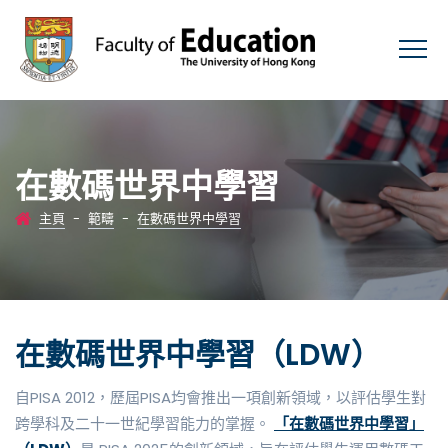
在數碼世界中學習
主頁
-
範疇
-
在數碼世界中學習
在數碼世界中學習（LDW）
自PISA 2012，歷屆PISA均會推出一項創新領域，以評估學生對
跨學科及二十一世紀學習能力的掌握。
「在數碼世界中學習」