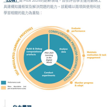
（LDW）
是 PISA 2025的創新領域，旨在評估學生運用數碼工
具建構知識框架及解決問題的能力。該範疇以兩項與使用科技
學習相關的能力為重點：