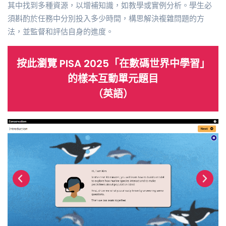
其中找到多種資源，以增補知識，如教學或實例分析。學生必
須斟酌於任務中分別投入多少時間，構思解決複雜問題的方
法，並監督和評估自身的進度。
按此瀏覽 PISA 2025「在數碼世界中學習」
的樣本互動單元題目
（英語）